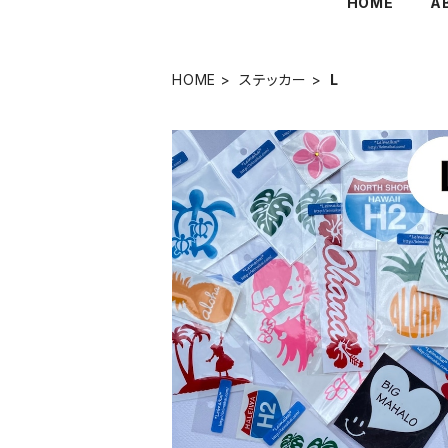
HOME
A
HOME
ステッカー
L
【オリジナル】ハワイアンステッカー・L
¥550