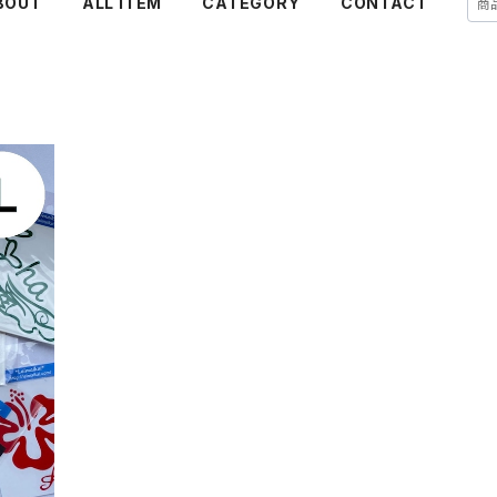
BOUT
ALL ITEM
CATEGORY
CONTACT
サイズ