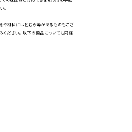
い。
生地や材料には色むら等があるものもござ
みください。 以下の商品についても同様