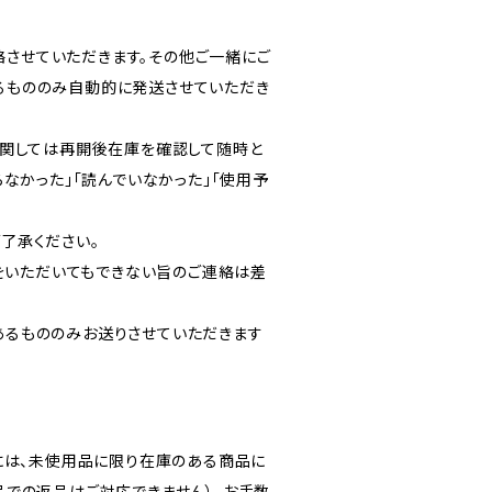
絡させていただきます。その他ご一緒にご
るもののみ自動的に発送させていただき
に関しては再開後在庫を確認して随時と
なかった」「読んでいなかった」「使用予
了承ください。
定をいただいてもできない旨のご連絡は差
あるもののみお送りさせていただきます
には、未使用品に限り在庫のある商品に
での返品はご対応できません）。お手数