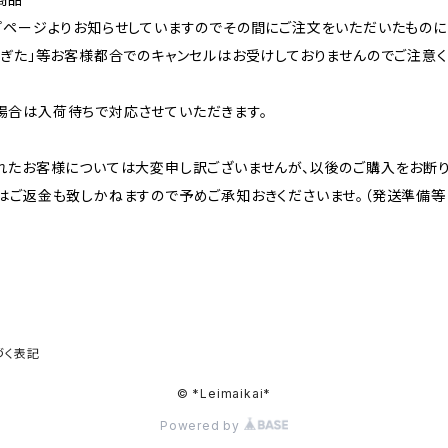
プページよりお知らせしていますのでその間にご注文をいただいたものに
過ぎた」等お客様都合でのキャンセルはお受けしておりませんのでご注意く
場合は入荷待ちで対応させていただきます。
れたお客様については大変申し訳ございませんが、以後のご購入をお断り
はご返金も致しかねますので予めご承知おきくださいませ。（発送準備等
づく表記
© *Leimaikai*
Powered by