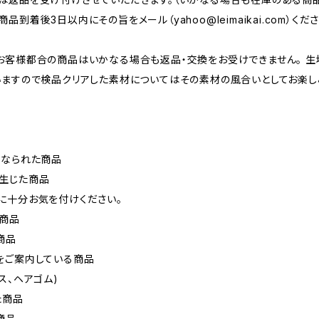
商品到着後3日以内にその旨をメール（
yahoo@leimaikai.com
）くださ
お客様都合の商品はいかなる場合も返品・交換をお受けできません。 
いますので検品クリアした素材についてはその素材の風合いとしてお楽し
になられた商品
生じた商品
に十分お気を付けください。
た商品
商品
をご案内している商品
ス、ヘアゴム)
た商品
商品