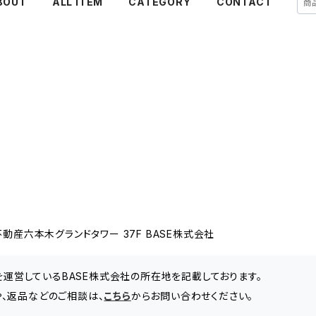
BOUT
ALL ITEM
CATEGORY
CONTACT
動産六本木グランドタワー 37F BASE株式会社
」を運営しているBASE株式会社の所在地を記載しております。
せや、返品などのご相談は、
こちら
からお問い合わせください。