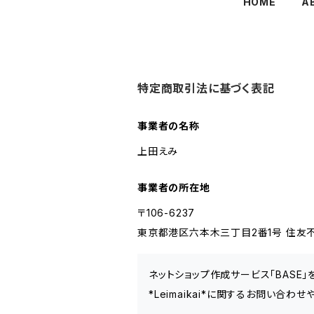
HOME
A
特定商取引法に基づく表記
事業者の名称
上田えみ
事業者の所在地
〒106-6237
東京都港区六本木三丁目2番1号 住友不
ネットショップ作成サービス「BASE
*Leimaikai*に関するお問い合わ