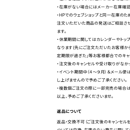
・在庫がない場合にはメーカー在庫確認
・HPでのウェブショップと同一在庫のた
注文いただいた商品の発送はご相談さ
ます。
・休業期間に関してはカレンダーやトッ
なります(先にご注文ただいたお客様か
定期限が過ぎた」等お客様都合でのキャ
・注文後のキャンセルや受け取りがなか
・イベント期間中（４～９月）＆メール
し上げませんので予めご了承ください。
・複数個ご注文の際に一部完売の場合
以上、予めご了承くださいませ。
返品について
返品・交換不可（ご注文後のキャンセル
ついては交換、在庫のない商品に関して