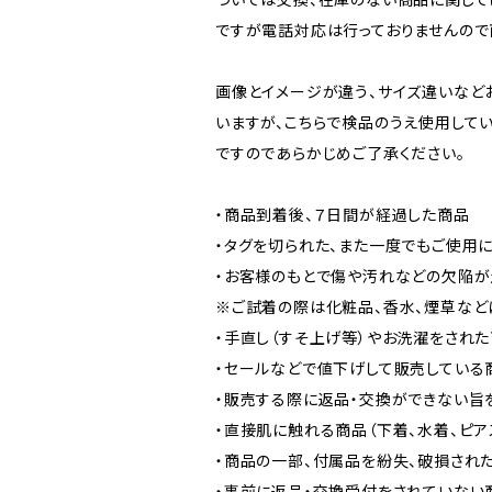
ですが電話対応は行っておりませんので
画像とイメージが違う、サイズ違いなど
いますが、こちらで検品のうえ使用して
ですのであらかじめご了承ください。
・商品到着後、７日間が経過した商品
・タグを切られた、また一度でもご使用
・お客様のもとで傷や汚れなどの欠陥が
※ご試着の際は化粧品、香水、煙草など
・手直し（すそ上げ等）やお洗濯をされ
・セールなどで値下げして販売している
・販売する際に返品・交換ができない旨
・直接肌に触れる商品（下着、水着、ピア
・商品の一部、付属品を紛失、破損され
・事前に返品・交換受付をされていない