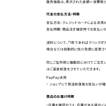
販売価格は、表示された金額＋消費税と
代金の支払方法・時期
支払方法：クレジットカードによる決済
支払時期：商品注文確定時でお支払いが
送料について、「1枚であればクリック
場合などは自動的に佐川急便に変更させ
同じご住所宛に複数回に分けてご注文い
はご返金処理をさせていただきます。
PayPay決済:
・ ショップにて発送処理後お支払いが確
商品のお届け時期
・在庫を確認のうえ、在庫がある場合に