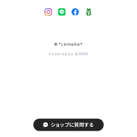
© *Leimaikai*
Powered by
ショップに質問する