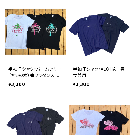
半袖 Tシャツ・パームツリー
半袖 Tシャツ・ALOHA 男
（ヤシの木）●フラダンス レ
女兼用
ッスン着
¥3,300
¥3,300