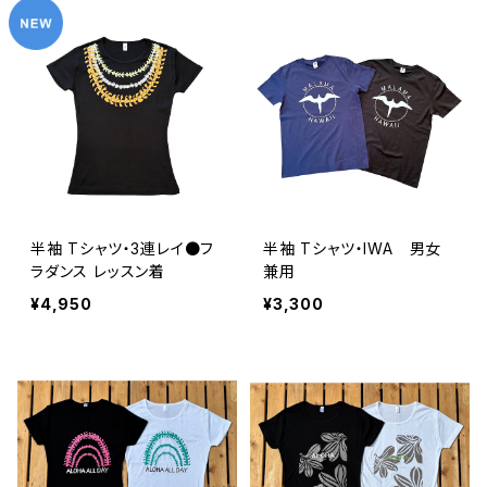
半袖 Tシャツ・3連レイ●フ
半袖 Tシャツ・IWA 男女
ラダンス レッスン着
兼用
¥4,950
¥3,300