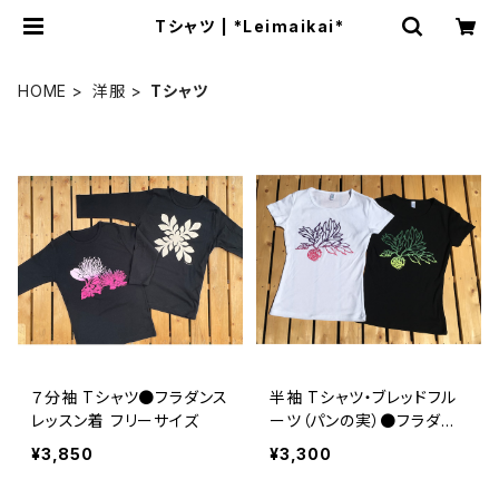
Tシャツ | *Leimaikai*
HOME
洋服
Tシャツ
７分袖 Tシャツ●フラダンス
半袖 Tシャツ・ブレッドフル
レッスン着 フリーサイズ
ーツ（パンの実）●フラダン
ス レッスン着
¥3,850
¥3,300