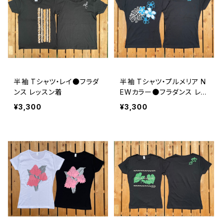
半袖 Tシャツ・レイ●フラダ
半袖 Tシャツ・プルメリア N
ンス レッスン着
EWカラー●フラダンス レッ
スン着
¥3,300
¥3,300