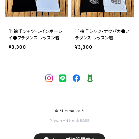
半袖 Tシャツ・レインボーレ
半袖 Tシャツ・ナウパカ●フ
イ●フラダンス レッスン着
ラダンス レッスン着
¥3,300
¥3,300
© *Leimaikai*
Powered by