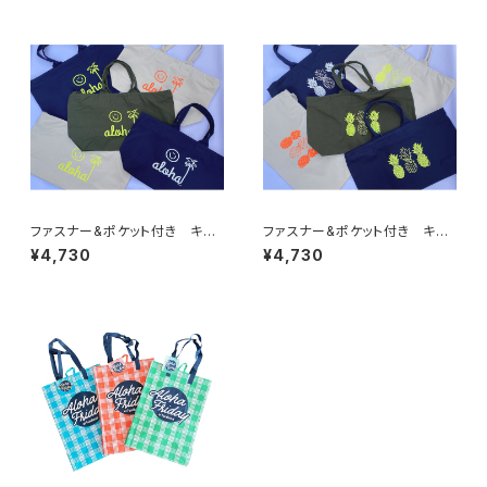
ファスナー&ポケット付き キャ
ファスナー&ポケット付き キャ
ンバス地BIGトート（二コちゃん・
ンバス地BIGトート（パイナップ
¥4,730
¥4,730
スマイル）
ル）