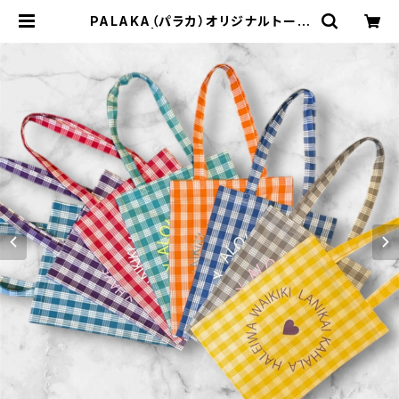
PALAKA（パラカ）オリジナルトート
| *Leimaikai*