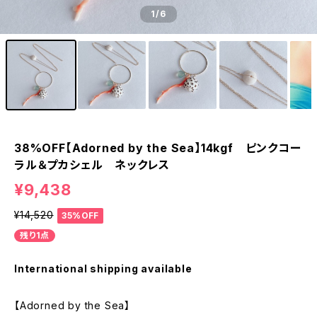
1
/6
38%OFF【Adorned by the Sea】14kgf ピンクコー
ラル＆プカシェル ネックレス
¥9,438
¥14,520
35%OFF
残り1点
International shipping available
【Adorned by the Sea】