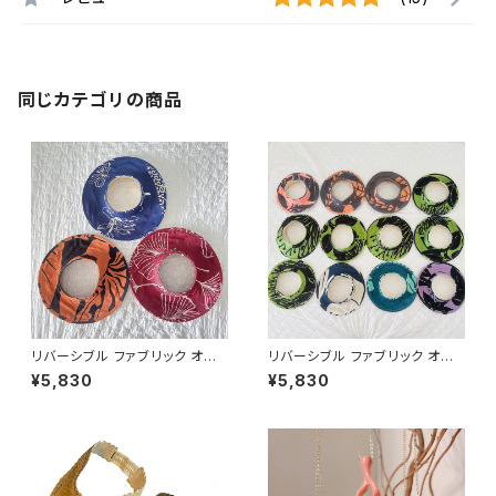
同じカテゴリの商品
リバーシブル ファブリック オー
リバーシブル ファブリック オー
プントップ サンハット（BIG SIZ
プントップ サンハット
¥5,830
¥5,830
E）