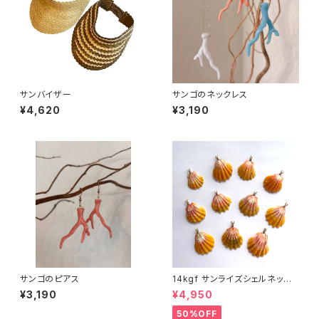
サンバイザー
サンゴのネックレス
¥4,620
¥3,190
サンゴのピアス
14kgf サンライズシェルネック
レス
¥3,190
¥4,950
50%OFF