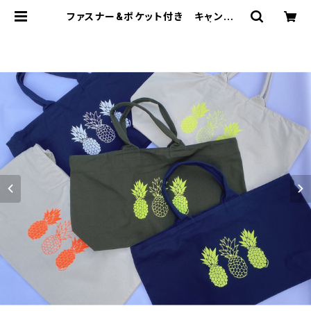
ファスナー&ポケット付き キャンバス
地BIGトート（パイナップル） | *Lei
maikai*