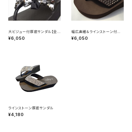
大ビジュー付厚底サンダル【全3
幅広鼻緒＆ラインストーン付厚
色】
底サンダル
¥6,050
¥6,050
ラインストーン厚底サンダル
¥4,180