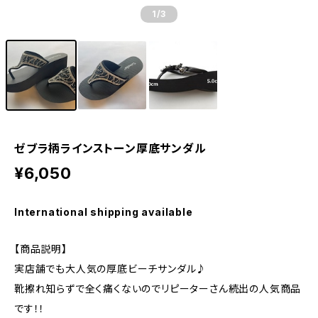
1
/3
ゼブラ柄ラインストーン厚底サンダル
¥6,050
International shipping available
【商品説明】
実店舗でも大人気の厚底ビーチサンダル♪
靴擦れ知らずで全く痛くないのでリピーターさん続出の人気商品
です！！