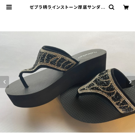
ゼブラ柄ラインストーン厚底サンダル
| *Leimaikai*