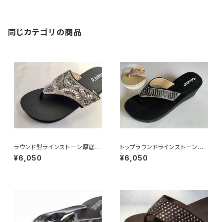
同じカテゴリの商品
ラウンド型ラインストーン厚底サ
トップラウンドラインストーン付
ンダル
厚底サンダル（ベージュ・黒）
¥6,050
¥6,050