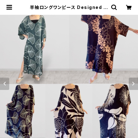
半袖ロングワンピース Designed in
Hawaii | *Leimaikai*