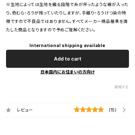
※生地によっては生地を織る段階で糸が吊ったような線が入った
り、色むら・ろうが残っていたりしますが、手織り・ろうけつ染の特
徴ですので不良品ではありません。すべてメーカー検品基準を満
たした商品となりますので予めご理解ください。
International shipping available
Add to cart
日本国内にお住まいの方向け
通報する
レビュー
(15)