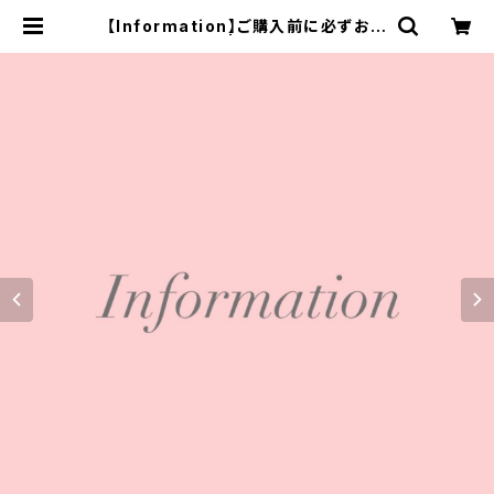
【Information】ご購入前に必ずお読
みください | *Leimaikai*