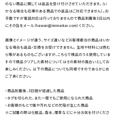
のない商品に関しては返品を受け付けさせていただきます。（い
かなる場合も在庫のある商品での返品はご対応できません）。お
手数ですが電話対応は行っておりませんので商品到着後3日以内
にその旨をメール（
hawaii@leimaikai.com
）ください。
画像とイメージが違う、サイズ違いなどお客様都合の商品はいか
なる場合も返品・交換をお受けできません。 生地や材料には色む
ら等があるものもございますが、こちらで検品のうえ使用していま
すので検品クリアした素材についてはその素材の風合いとしてお
楽しみください。 以下の商品についても同様ですのであらかじめ
ご了承ください。
・商品到着後、3日間が経過した商品
・タグを切られた、また一度でもご使用になられた商品
・お客様のもとで傷や汚れなどの欠陥が生じた商品
※ご試着の際は化粧品、香水、煙草などに十分お気を付けくださ