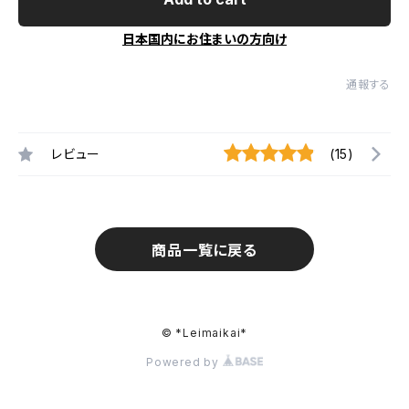
日本国内にお住まいの方向け
通報する
レビュー
(15)
商品一覧に戻る
© *Leimaikai*
Powered by