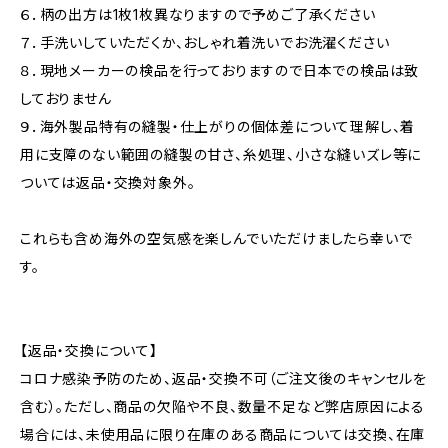
６．柄の出方は1枚1枚異なりますので予めご了承ください
７．手洗いしていただくか、おしゃれ着洗いでお洗濯ください
８．現地メーカーの検品を行っておりますので日本での検品は致
しておりません
９．海外製品特有の縫製・仕上がりの個体差について理解し、着
用に支障のない範囲の縫製の甘さ、糸処理、小さな縫いズレ等に
ついては返品・交換対象外。
これらも含め海外の空気感を楽しんでいただけましたら幸いで
す。
【返品・交換について】
コロナ感染予防のため、返品・交換不可（ご注文後のキャンセルを
含む）。ただし、商品の欠陥や不良、数量不足など弊店原因による
場合には、未使用品に限り在庫のある商品については交換、在庫