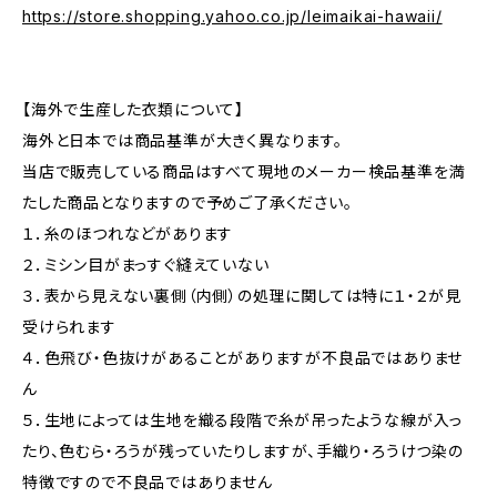
https://store.shopping.yahoo.co.jp/leimaikai-hawaii/
【海外で生産した衣類について】
海外と日本では商品基準が大きく異なります。
当店で販売している商品はすべて現地のメーカー検品基準を満
たした商品となりますので予めご了承ください。
１．糸のほつれなどがあります
２．ミシン目がまっすぐ縫えていない
３．表から見えない裏側（内側）の処理に関しては特に１・２が見
受けられます
４．色飛び・色抜けがあることがありますが不良品ではありませ
ん
５．生地によっては生地を織る段階で糸が吊ったような線が入っ
たり、色むら・ろうが残っていたりしますが、手織り・ろうけつ染の
特徴ですので不良品ではありません