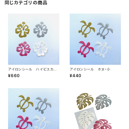
同じカテゴリの商品
アイロンシール ハイビスカス・
アイロンシール ホヌ・小
大
¥660
¥440