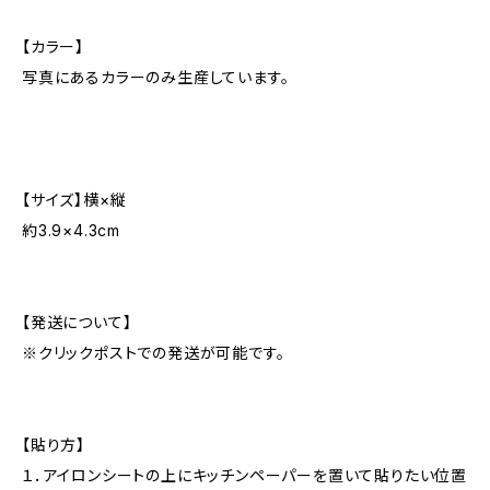
【カラー】
写真にあるカラーのみ生産しています。
【サイズ】横×縦
約3.9×4.3cm
【発送について】
※クリックポストでの発送が可能です。
【貼り方】
１．アイロンシートの上にキッチンペーパーを置いて貼りたい位置