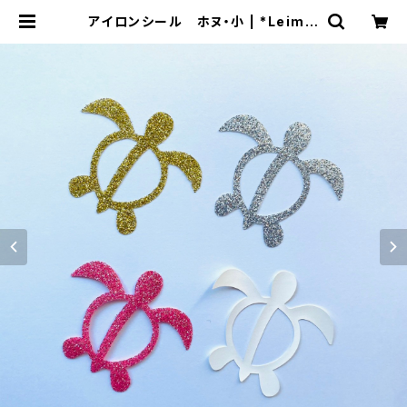
アイロンシール ホヌ・小 | *Leimai
kai*