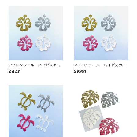
アイロンシール ハイビスカス・
アイロンシール ハイビスカス・
小
大
¥440
¥660